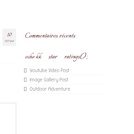
10
Commentaires récents
OCT 2019
echo kk_star_ratings();
Youtube Video Post
Image Gallery Post
Outdoor Adventure