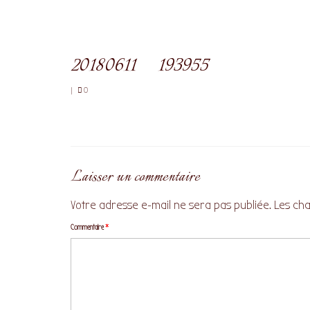
20180611_193955
|
0
Laisser un commentaire
Votre adresse e-mail ne sera pas publiée.
Les cha
Commentaire
*