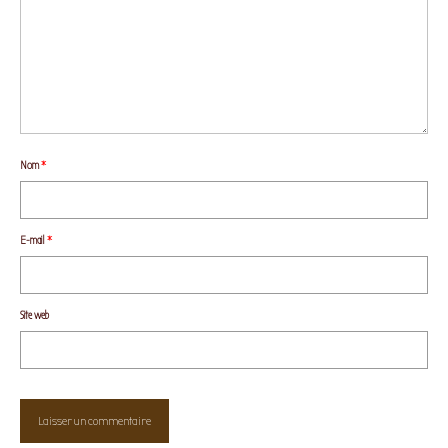
Nom
*
E-mail
*
Site web