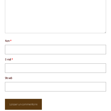
Nom
*
E-mail
*
Site web