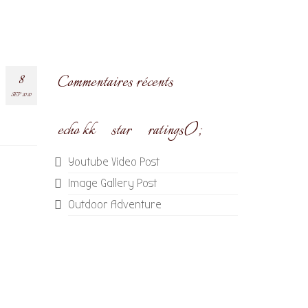
8
Commentaires récents
SEP 2020
echo kk_star_ratings();
Youtube Video Post
Image Gallery Post
Outdoor Adventure