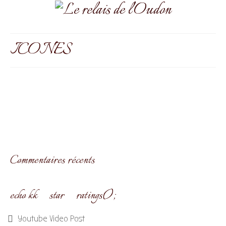
ICONES
Commentaires récents
echo kk_star_ratings();
Youtube Video Post