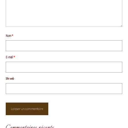
Nom
*
E-mail
*
Site web
Commentaires récents