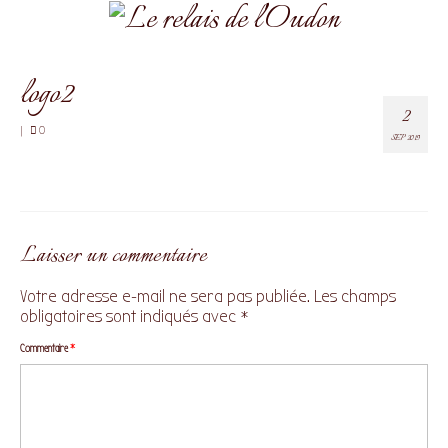
logo2
2
|
0
SEP 2019
Laisser un commentaire
Votre adresse e-mail ne sera pas publiée.
Les champs
obligatoires sont indiqués avec
*
Commentaire
*