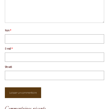
Nom
*
E-mail
*
Site web
Commentaires récents