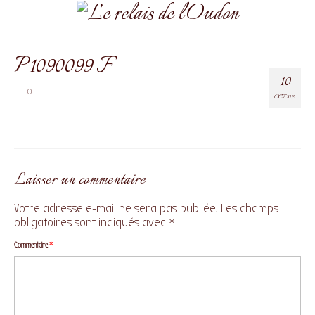
P1090099 F
10
|
0
OCT 2019
Laisser un commentaire
Votre adresse e-mail ne sera pas publiée.
Les champs
obligatoires sont indiqués avec
*
Commentaire
*