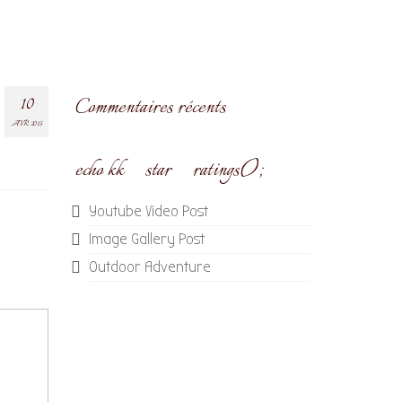
10
Commentaires récents
AVR 2015
echo kk_star_ratings();
Youtube Video Post
Image Gallery Post
Outdoor Adventure