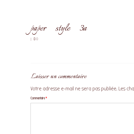
paper_style_3a
|
0
Laisser un commentaire
Votre adresse e-mail ne sera pas publiée.
Les cha
Commentaire
*