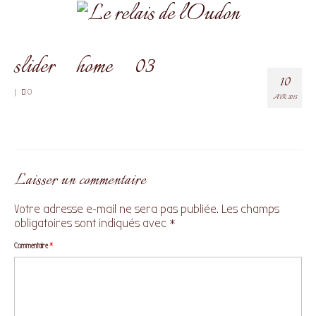
slider_home_03
10
|
0
AVR 2015
Laisser un commentaire
Votre adresse e-mail ne sera pas publiée.
Les champs
obligatoires sont indiqués avec
*
Commentaire
*