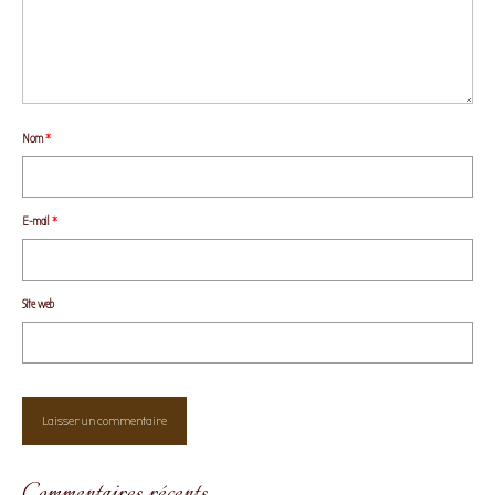
Nom
*
E-mail
*
Site web
Commentaires récents